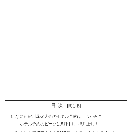
目次
なにわ淀川花火大会のホテル予約はいつから？
ホテル予約のピークは5月中旬～6月上旬！