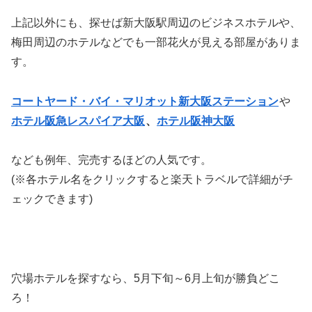
上記以外にも、探せば新大阪駅周辺のビジネスホテルや、
梅田周辺のホテルなどでも一部花火が見える部屋がありま
す。
コートヤード・バイ・マリオット新大阪ステーション
や
ホテル阪急レスパイア大阪
、
ホテル阪神大阪
なども例年、完売するほどの人気です。
(※各ホテル名をクリックすると楽天トラベルで詳細がチ
ェックできます)
穴場ホテルを探すなら、5月下旬～6月上旬が勝負どこ
ろ！