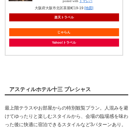
posted with
トマレバ
大阪府大阪市北区茶屋町19-19
[地図]
楽天トラベル
じゃらん
Yahoo!トラベル
アスティルホテル十三 プレシャス
最上階テラスやお部屋からの特別観覧プラン。人混みを避
けてゆったりと楽しむスタイルから、会場の臨場感を味わ
った後に快適に宿泊できるスタイルなど3パターンあり。