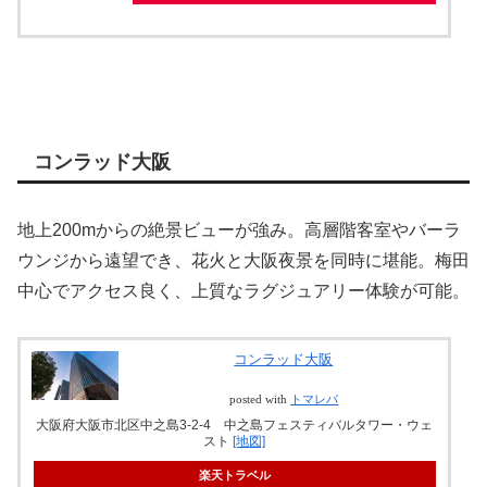
コンラッド大阪
地上200mからの絶景ビューが強み。高層階客室やバーラ
ウンジから遠望でき、花火と大阪夜景を同時に堪能。梅田
中心でアクセス良く、上質なラグジュアリー体験が可能。
コンラッド大阪
posted with
トマレバ
大阪府大阪市北区中之島3-2-4 中之島フェスティバルタワー・ウェ
スト
[地図]
楽天トラベル