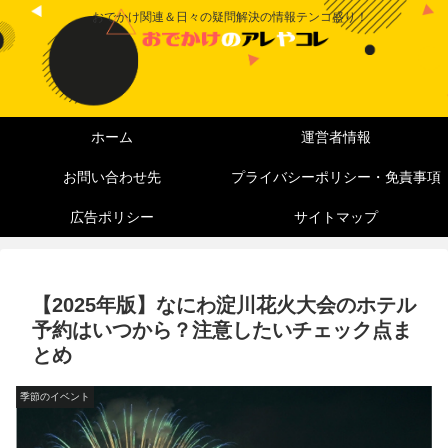
おでかけ関連＆日々の疑問解決の情報テンコ盛り！
ホーム
運営者情報
お問い合わせ先
プライバシーポリシー・免責事項
広告ポリシー
サイトマップ
【2025年版】なにわ淀川花火大会のホテル
予約はいつから？注意したいチェック点ま
とめ
季節のイベント