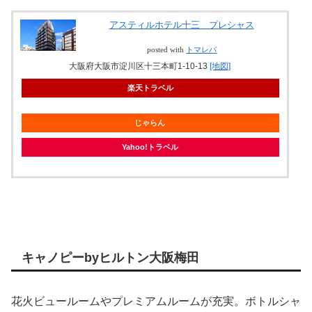
アスティルホテル十三 プレシャス
posted with
トマレバ
大阪府大阪市淀川区十三本町1-10-13
[地図]
楽天トラベル
じゃらん
Yahoo!トラベル
キャノピーbyヒルトン大阪梅田
花火ビュールームやプレミアムルームが充実。ボトルシャ