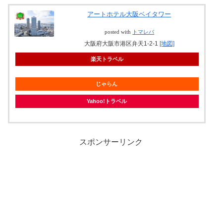
アートホテル大阪ベイタワー
posted with
トマレバ
大阪府大阪市港区弁天1-2-1
[地図]
楽天トラベル
じゃらん
Yahoo!トラベル
スポンサーリンク