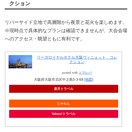
クション
リバーサイド立地で高層階から夜景と花火を楽しめます。
※現時点で具体的なプランは確認できませんが、大会会場
へのアクセス・眺望ともに有利です。
リーガロイヤルホテル大阪ヴィニェット コレ
クション
posted with
トマレバ
大阪府大阪市北区中之島5-3-68
[地図]
楽天トラベル
じゃらん
Yahoo!トラベル