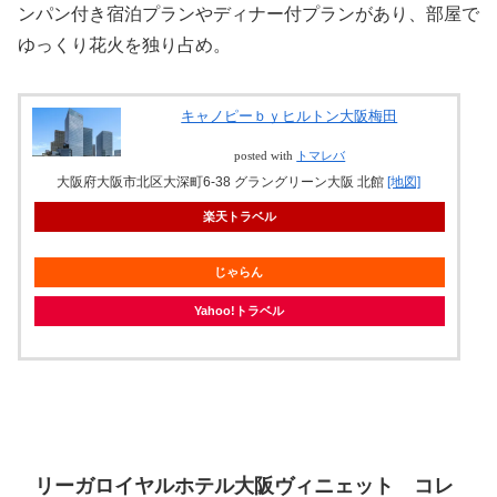
ンパン付き宿泊プランやディナー付プランがあり、部屋で
ゆっくり花火を独り占め。
キャノピーｂｙヒルトン大阪梅田
posted with
トマレバ
大阪府大阪市北区大深町6-38 グラングリーン大阪 北館
[地図]
楽天トラベル
じゃらん
Yahoo!トラベル
リーガロイヤルホテル大阪ヴィニェット コレ