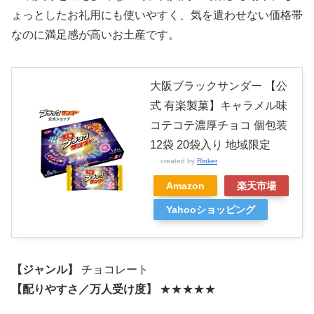
ょっとしたお礼用にも使いやすく、気を遣わせない価格帯
なのに満足感が高いお土産です。
大阪ブラックサンダー 【公
式 有楽製菓】キャラメル味
コテコテ濃厚チョコ 個包装
12袋 20袋入り 地域限定
created by
Rinker
Amazon
楽天市場
Yahooショッピング
【ジャンル】
チョコレート
【配りやすさ／万人受け度】
★★★★★