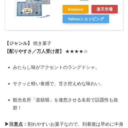
Amazon
楽天市場
Yahooショッピング
【ジャンル】
焼き菓子
【配りやすさ／万人受け度】
★★★★☆
みたらし味がアクセントのラングドシャ。
サクッと軽い食感で、甘さ控えめな味わい。
観光名所「道頓堀」を連想させる名前で話題性も抜
群！
▶注意点：
割れやすいお菓子なので、到着後は早めに中身