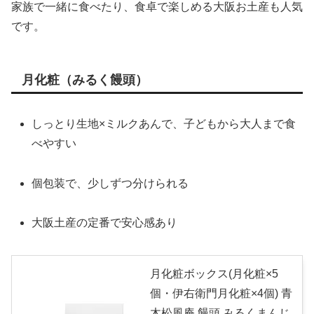
家族で一緒に食べたり、食卓で楽しめる大阪お土産も人気
です。
月化粧（みるく饅頭）
しっとり生地×ミルクあんで、子どもから大人まで食
べやすい
個包装で、少しずつ分けられる
大阪土産の定番で安心感あり
月化粧ボックス(月化粧×5
個・伊右衛門月化粧×4個) 青
木松風庵 饅頭 みるくまんじ