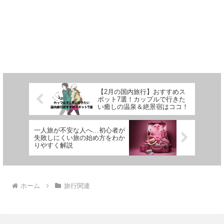
【2月の国内旅行】おすすめス
ポット7選！カップルで行きた
い癒しの温泉＆絶景宿はココ！
一人旅が不安な人へ…初心者が
失敗しにくい旅の始め方をわか
りやすく解説
ホーム
旅行関連