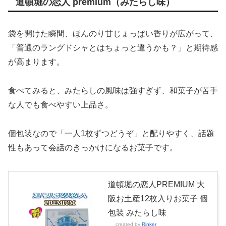
道頓堀の恋人 premium（みたらし味）
袋を開けた瞬間、ほんのり甘じょっぱい香りが広がって、
「普通のラングドシャとはちょっと違うかも？」と期待感
が高まります。
食べてみると、みたらしの風味は強すぎず、和菓子が苦手
な人でも食べやすい上品さ。
個包装なので「一人1枚ずつどうぞ」と配りやすく、話題
性もあって会話のきっかけになるお菓子です。
道頓堀の恋人PREMIUM 大
阪お土産12枚入りお菓子 個
包装 みたらし味
created by
Rinker