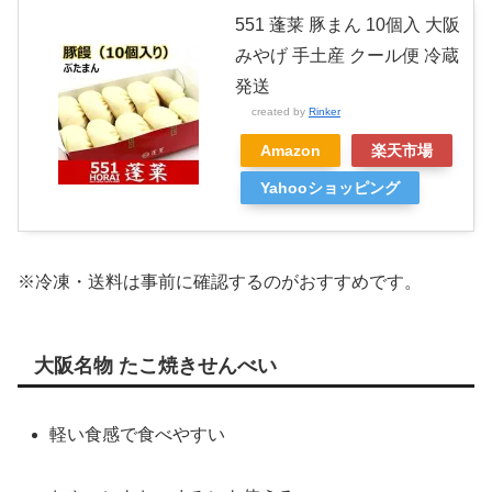
551 蓬莱 豚まん 10個入 大阪
みやげ 手土産 クール便 冷蔵
発送
created by
Rinker
Amazon
楽天市場
Yahooショッピング
※冷凍・送料は事前に確認するのがおすすめです。
大阪名物 たこ焼きせんべい
軽い食感で食べやすい