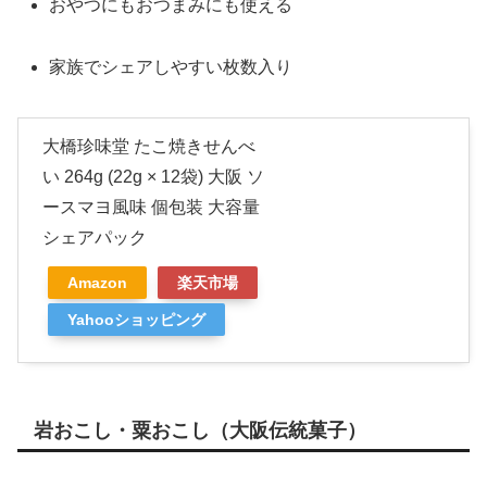
おやつにもおつまみにも使える
家族でシェアしやすい枚数入り
大橋珍味堂 たこ焼きせんべ
い 264g (22g × 12袋) 大阪 ソ
ースマヨ風味 個包装 大容量
シェアパック
Amazon
楽天市場
Yahooショッピング
岩おこし・粟おこし（大阪伝統菓子）