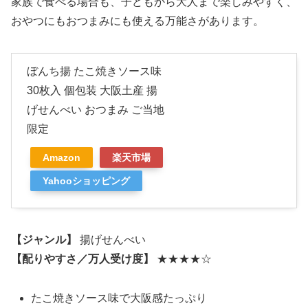
家族で食べる場合も、子どもから大人まで楽しみやすく、
おやつにもおつまみにも使える万能さがあります。
ぼんち揚 たこ焼きソース味
30枚入 個包装 大阪土産 揚
げせんべい おつまみ ご当地
限定
Amazon
楽天市場
Yahooショッピング
【ジャンル】
揚げせんべい
【配りやすさ／万人受け度】
★★★★☆
たこ焼きソース味で大阪感たっぷり