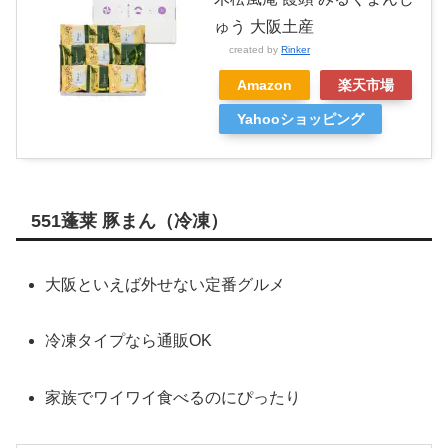
ゅう 大阪土産
created by
Rinker
Amazon
楽天市場
Yahooショッピング
551蓬莱 豚まん（冷凍）
大阪といえば外せない定番グルメ
冷凍タイプなら通販OK
家族でワイワイ食べるのにぴったり