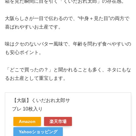
箱を見た瞬間に目を引く「くいだおれ太郎」の存在感。
大阪らしさが一目で伝わるので、“中身＋見た目”の両方で
喜ばれやすいお土産です。
味はクセのないバター風味で、年齢を問わず食べやすいの
も安心ポイント。
「どこで買ったの？」と聞かれることも多く、ネタにもな
るお土産として重宝します。
【大阪】くいだおれ太郎サ
ブレ 10枚入り
Amazon
楽天市場
Yahooショッピング