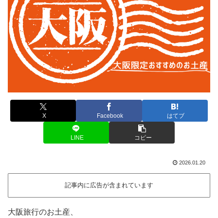
X
Facebook
はてブ
LINE
コピー
2026.01.20
記事内に広告が含まれています
大阪旅行のお土産、