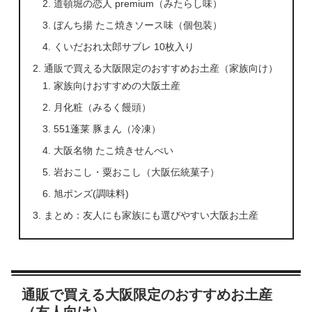
道頓堀の恋人 premium（みたらし味）
ぼんち揚 たこ焼きソース味（個包装）
くいだおれ太郎サブレ 10枚入り
通販で買える大阪限定のおすすめお土産（家族向け）
家族向けおすすめの大阪土産
月化粧（みるく饅頭）
551蓬莱 豚まん（冷凍）
大阪名物 たこ焼きせんべい
岩おこし・粟おこし（大阪伝統菓子）
旭ポンズ(調味料)
まとめ：友人にも家族にも選びやすい大阪お土産
通販で買える大阪限定のおすすめお土産