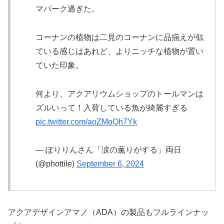
マパーク過ぎた。
コーナンの植物は二見のコーナンに品揃えが似
ている感じはあれど、よりニッチな植物が置い
ていた印象。
何より、アクアリウムショップのトールマンは
ズルいって！入荷している魚が綺麗すぎる
pic.twitter.com/aoZMoQh7Yk
— ぽりりんさん「涙の薫りがする」両日
(@phottile)
September 6, 2024
アクアデザインアマノ（ADA）の製品もフルラインナッ