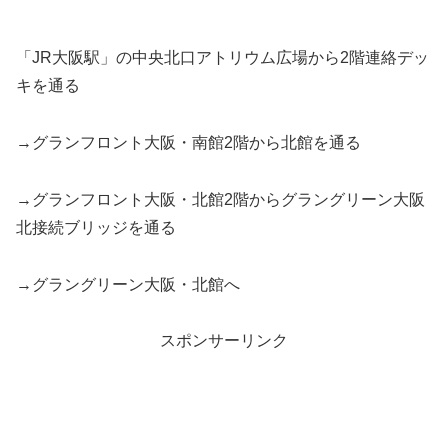
「JR大阪駅」の中央北口アトリウム広場から2階連絡デッ
キを通る
→グランフロント大阪・南館2階から北館を通る
→グランフロント大阪・北館2階からグラングリーン大阪
北接続ブリッジを通る
→グラングリーン大阪・北館へ
スポンサーリンク