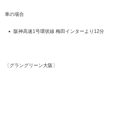
車の場合
阪神高速1号環状線 梅田インターより12分
〔グラングリーン大阪〕