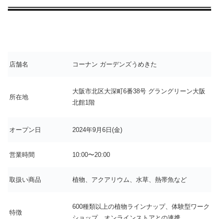
店舗名
コーナン ガーデンズうめきた
大阪市北区大深町6番38号 グラングリーン大阪
所在地
北館1階
オープン日
2024年9月6日(金)
営業時間
10:00〜20:00
取扱い商品
植物、アクアリウム、水草、熱帯魚など
600種類以上の植物ラインナップ、体験型ワーク
特徴
ショップ、オンラインストアとの連携