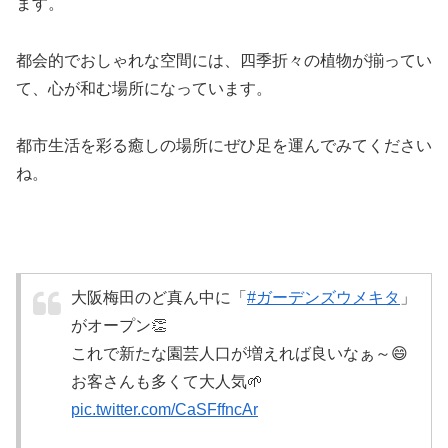
ます。
都会的でおしゃれな空間には、四季折々の植物が揃ってい
て、心が和む場所になっています。
都市生活を彩る癒しの場所にぜひ足を運んでみてください
ね。
大阪梅田のど真ん中に「
#ガーデンズウメキタ
」
がオープン👏
これで新たな園芸人口が増えれば良いなぁ～😄
お客さんも多くて大人気🌱
pic.twitter.com/CaSFffncAr