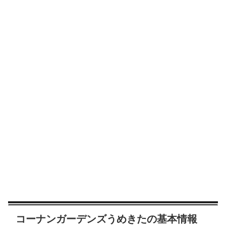
コーナンガーデンズうめきたの基本情報