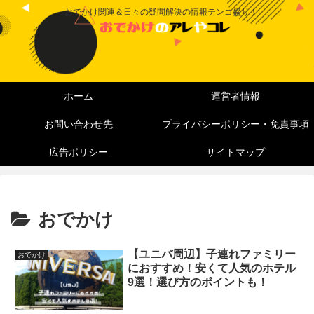
おでかけ関連＆日々の疑問解決の情報テンコ盛り！
ホーム
運営者情報
お問い合わせ先
プライバシーポリシー・免責事項
広告ポリシー
サイトマップ
おでかけ
【ユニバ周辺】子連れファミリー
おでかけ
におすすめ！安くて人気のホテル
9選！選び方のポイントも！