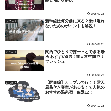
線と場所を解説！
2025.02.26
新幹線は何分前に来る？乗り遅れ
おでかけ
ないためのポイントも解説！
2025.01.29
関西でひとりでぼーっとできる場
おでかけ
所 おすすめ5選！非日常空間でリ
フレッシュ！
2025.01.27
【関西編】カップルで行く！露天
おでかけ
風呂付き客室がある安くて人気の
おすすめ温泉宿・厳選12！
2024.12.23